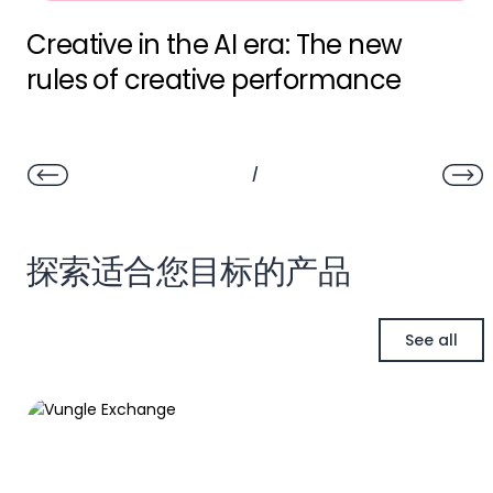
Creative in the AI era: The new
rules of creative performance
/
探索适合您目标的产品
See all