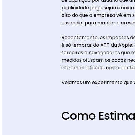
de aquisição por usuário que 
publicidade paga sejam maiore
alto do que a empresa vê em se
essencial para manter o cresci
Recentemente, os impactos das
é só lembrar do ATT da Apple,
terceiros e navegadores que re
medidas ofuscam os dados nece
incrementalidade, neste contex
Vejamos um experimento que d
Como Estimar