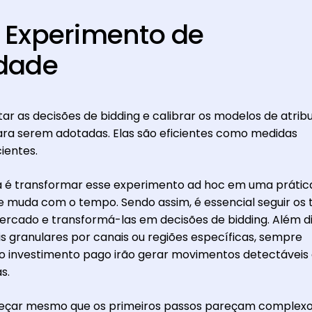
 Experimento de
idade
r as decisões de bidding e calibrar os modelos de atrib
ara serem adotadas. Elas são eficientes como medidas
ientes.
a é transformar esse experimento ad hoc em uma prátic
e muda com o tempo. Sendo assim, é essencial seguir os 
ercado e transformá-las em decisões de bidding. Além di
s granulares por canais ou regiões específicas, sempre
o investimento pago irão gerar movimentos detectáveis
as.
eçar mesmo que os primeiros passos pareçam complexo