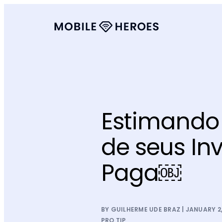
Estimando
de seus In
Paga￼
BY GUILHERME UDE BRAZ | JANUARY 2,
PRO TIP