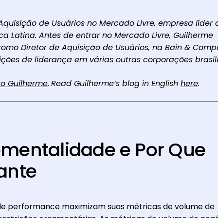
 Aquisição de Usuários no Mercado Livre, empresa líder 
a Latina. Antes de entrar no Mercado Livre, Guilherme
 como Diretor de Aquisição de Usuários, na Bain & Com
ões de liderança em várias outras corporações brasile
ro Guilherme
.
Read Guilherme’s blog in English
here
.
ementalidade e Por Que
tante
g de performance maximizam suas métricas de volume de