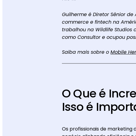
Guilherme é Diretor Sênior de
commerce e fintech na Améric
trabalhou na Wildlife Studios
como Consultor e ocupou posiç
Saiba mais sobre o
Mobile He
O Que é Incr
Isso é Impor
Os profissionais de marketin