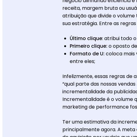
negócio alinhando eficiência e
receita, margem bruta ou usu
atribuição que divide o volume
sua estratégia. Entre as regra
Último clique
: atribui todo
Primeiro clique:
o oposto d
Formato de U:
coloca mais 
entre eles;
Infelizmente, essas regras de 
“qual parte das nossas vendas
incrementalidade da publicida
Incrementalidade é o volume 
marketing de performance fos
Ter uma estimativa da increme
principalmente agora. A meta