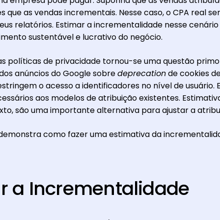
uma empresa pode pagar. Suponha que as vendas atribuíd
s que as vendas incrementais. Nesse caso, o CPA real se
us relatórios. Estimar a incrementalidade nesse cenário
mento sustentável e lucrativo do negócio.
 políticas de privacidade tornou-se uma questão primor
 dos anúncios do Google sobre
deprecation
de cookies d
stringem o acesso a identificadores no nível de usuário. 
ssários aos modelos de atribuição existentes. Estimativ
to, são uma importante alternativa para ajustar a atribu
emonstra como fazer uma estimativa da incrementalid
 a Incrementalidade