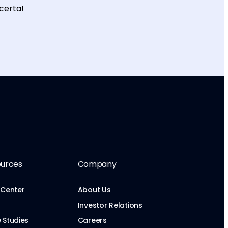
certa!
urces
Company
 Center
About Us
Investor Relations
 Studies
Careers