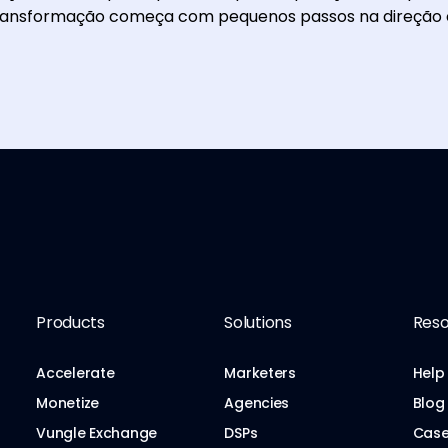
ransformação começa com pequenos passos na direção 
Products
Solutions
Reso
Accelerate
Marketers
Help
Monetize
Agencies
Blog
Vungle Exchange
DSPs
Case