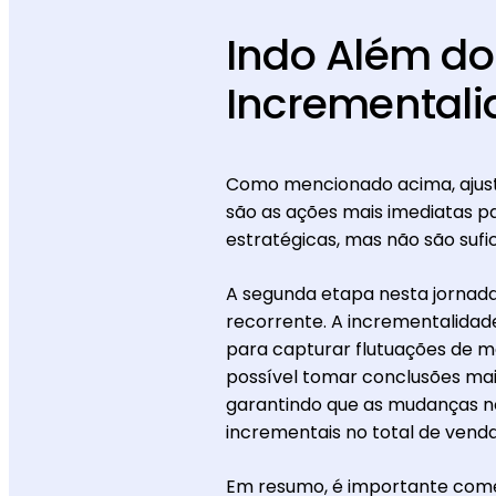
Indo Além do
Incremental
Como mencionado acima, ajusta
são as ações mais imediatas p
estratégicas, mas não são sufic
A segunda etapa nesta jornad
recorrente. A incrementalidad
para capturar flutuações de m
possível tomar conclusões mai
garantindo que as mudanças n
incrementais no total de vend
Em resumo, é importante com