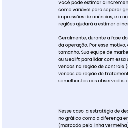
Você pode estimar a increment
como variável para separar g
impressões de anúncios, e o o
regiões ajudará a estimar a in
Geralmente, durante a fase d
da operação. Por esse motivo,
tamanho. Sua equipe de marke
ou Geolift para lidar com essa
vendas na região de controle 
vendas da região de tratament
semelhantes aos observados a
Nesse caso, a estratégia de de
no gráfico como a diferença ent
(marcado pela linha vermelha)