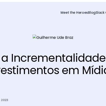
Meet the Heroes
Blog
Slack
 a Incrementalidade
vestimentos em Mídi
 2023