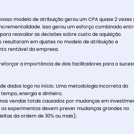
 nosso modelo de atribuição gerou um CPA quase 2 vezes
 incrementalidade. Isso gerou um esforço combinado entr
para reavaliar as decisões sobre custo de aquisição.
s resultaram em ajustes no modelo de atribuição e
nto rentável da empresa.
eforçar a importância de dois facilitadores para o suces
 de dados logo no início. Uma metodologia incorreta do
tempo, energia e dinheiro;
nas vendas totais causados por mudanças em investime
, os experimentos devem prever mudanças grandes no
eltas da ordem de 30% ou mais);