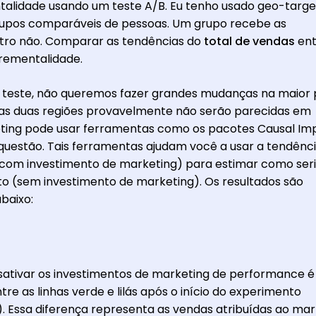
alidade usando um teste A/B. Eu tenho usado geo-targe
rupos comparáveis de pessoas. Um grupo recebe as
utro não. Comparar as tendências do
total de vendas
ent
crementalidade.
o teste, não queremos fazer grandes mudanças na maior 
 as duas regiões provavelmente não serão parecidas em
ting pode usar ferramentas como os pacotes Causal Im
 questão. Tais ferramentas ajudam você a usar a tendênc
(com investimento de marketing) para estimar como ser
o (sem investimento de marketing). Os resultados são
baixo:
sativar os investimentos de marketing de performance é 
re as linhas verde e lilás após o início do experimento
. Essa diferença representa as vendas atribuídas ao mar