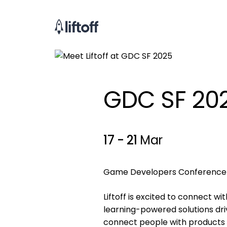
GDC SF 20
17 - 21
Mar
Game Developers Conference 
Liftoff is excited to connect w
learning-powered solutions dr
connect people with products 