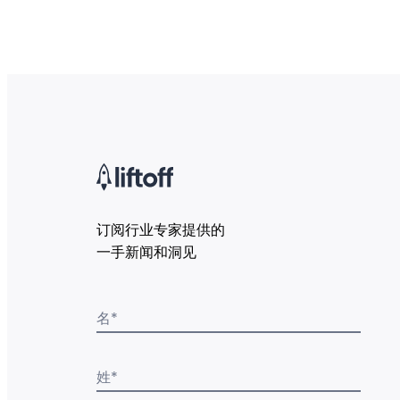
订阅行业专家提供的
一手新闻和洞见
名
*
姓
*