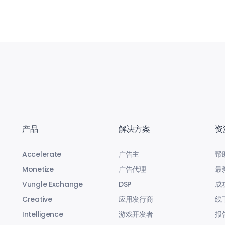
产品
解决方案
资
Accelerate
广告主
帮
Monetize
广告代理
最
Vungle Exchange
DSP
成
Creative
应用发行商
线
Intelligence
游戏开发者
报