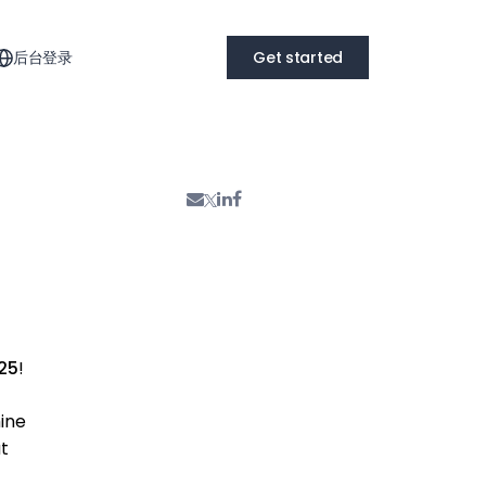
后台登录
Get started
025
!
hine
t