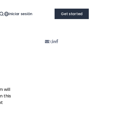
Iniciar sesión
Get started
 will
n this
nt