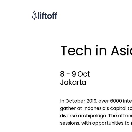
Tech in Asi
8 - 9
Oct
Jakarta
In October 2019, over 6000 int
gather at Indonesia’s capital t
diverse archipelago. The atten
sessions, with opportunities t