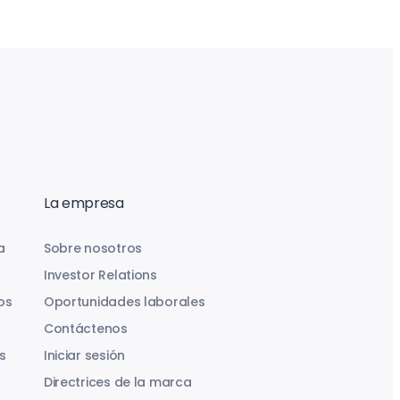
La empresa
a
Sobre nosotros
Investor Relations
os
Oportunidades laborales
Contáctenos
s
Iniciar sesión
Directrices de la marca