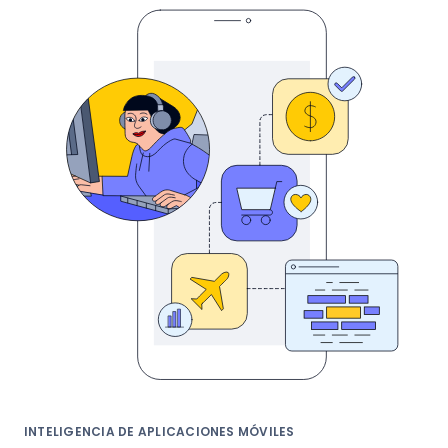
INTELIGENCIA DE APLICACIONES MÓVILES