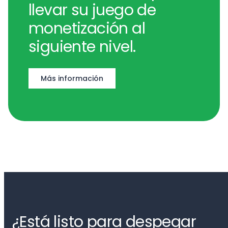
llevar su juego de
monetización al
siguiente nivel.
Más información
¿Está listo para despegar