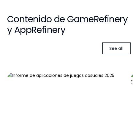
Contenido de GameRefinery
y AppRefinery
See all