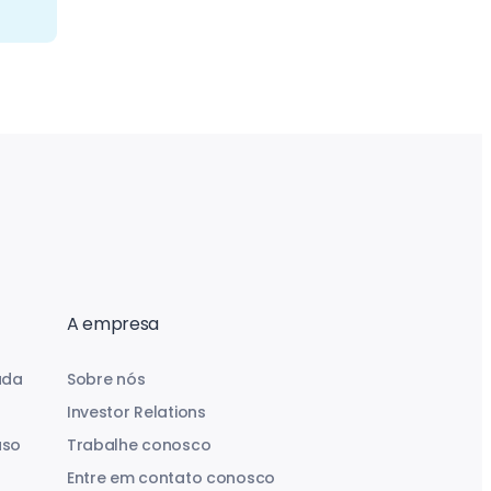
A empresa
uda
Sobre nós
Investor Relations
aso
Trabalhe conosco
Entre em contato conosco