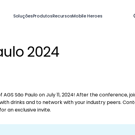
Soluções
Produtos
Recursos
Mobile Heroes
aulo 2024
of AGS São Paulo on July 11, 2024! After the conference, joi
with drinks and to network with your industry peers. Con
or an exclusive invite.