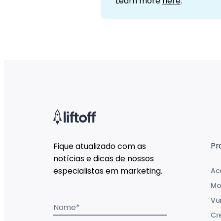
Learn more
here
.
Pr
Fique atualizado com as
notícias e dicas de nossos
especialistas em marketing.
Ac
Mo
Vu
Nome
*
Cr