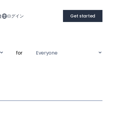
ログイン
Get started
for